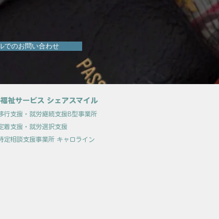
ルでのお問い合わせ
福祉サービス シェアスマイル
移行支援
・就労継続支援B型事業所
定着支援
・就労選択支援
特定相談支援事業所 キャロライン