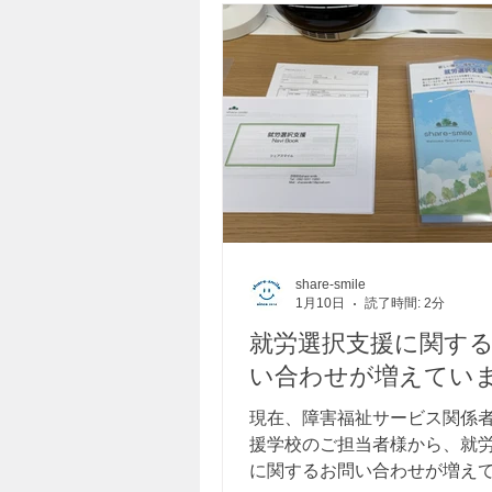
share-smile
1月10日
読了時間: 2分
就労選択支援に関す
い合わせが増えてい
現在、障害福祉サービス関係
援学校のご担当者様から、就
に関するお問い合わせが増え