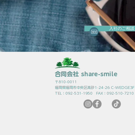
入社のご相談
合同会社 share-smile
〒810-0011
福岡県福岡市中央区高砂1-24-26 C-WEDGE3F
TEL：092-531-1950 FAX：092-510-7210