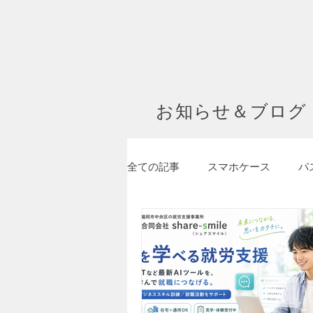
お知らせ＆ブログ
全ての記事
スマホケース
パ
メイディア掲載・動画
フク
就労継続支援A型
就労継続