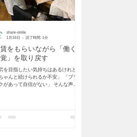
share-smile
1月16日
読了時間: 1分
工賃をもらいながら「働く
感覚」を取り戻す
労を目指したい気持ちはあるけれど、
ちゃんと続けられるか不安」 「ブラ
クがあって自信がない」 そんな声を
く耳にします。