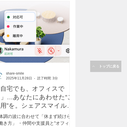
トップに戻る
share-smile
2025年11月28日
読了時間: 3分
「自宅でも、オフィスで
も」…あなたにあわせた“ご
利用”を。シェアスマイルで
 oVice で在宅利用をサポ
体調の波に合わせて「休まず続けられ
ート中！
働き方」 ・仲間や支援員と“オフィス