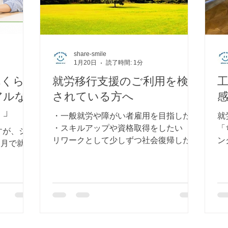
share-smile
1月20日
読了時間: 1分
れくら
就労移行支援のご利用を検討
アルな
されている方へ
ト」
・一般就労や障がい者雇用を目指したい
就
・スキルアップや資格取得をしたい ・
「
すが、シェ
リワークとして少しずつ社会復帰したい
ン
ヶ月で就職
・まずは外に出るきっかけがほしい
よ