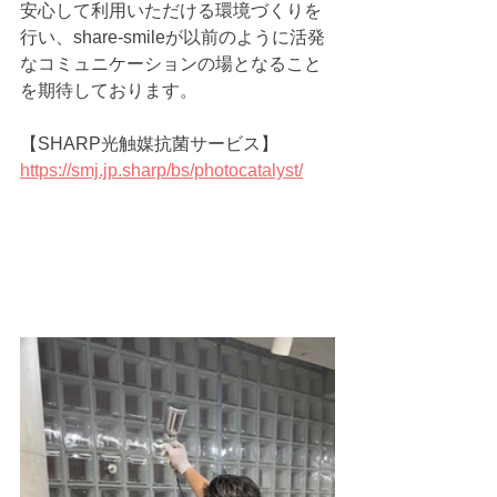
安心して利用いただける環境づくりを
行い、share-smileが以前のように活発
なコミュニケーションの場となること
を期待しております。
【SHARP光触媒抗菌サービス】
https://smj.jp.sharp/bs/photocatalyst/