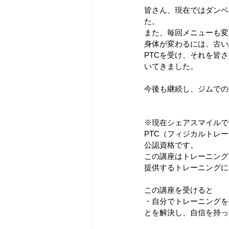
皆さん、現在ではダンベ
た。
また、毎回メニューも変
身体が変わるには、古い
PTCを受け、それを皆
いてきました。
今後も継続し、ジムでの
※現在シェアスマイルで
PTC（フィジカルトレ
公認資格です。
この講座はトレーニング
提供するトレーニングに
この講座を受けると
・自分でトレーニングを
とを解決し、自信を持っ