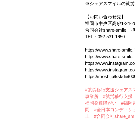
※シェアスマイルの就労
【お問い合わせ先】
福岡市中央区高砂1-24-26
合同会社share-smile
TEL：092-531-1950
https://www.share-smile.i
https://www.share-smile.
https://www.instagram.c
https://www.instagram.c
https://mosh.jp/kskdiet0
#就労移行支援シェアス
事業所
#就労移行支援
福岡発達障がい
#福岡
岡
#全日本コンディシ
上
#合同会社share_smi