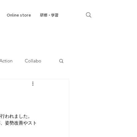
Online store
研修・学習
Action
Collabo
就労移行支援
が行われました。
が、姿勢改善やスト