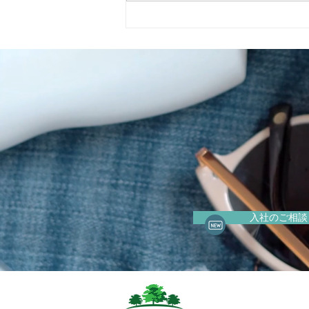
水分補給が重要な理由、適切
な量とは？
入社のご相談