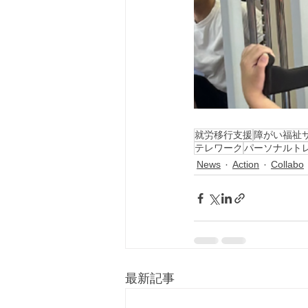
就労移行支援
障がい福祉
テレワーク
パーソナルト
News
Action
Collabo
最新記事