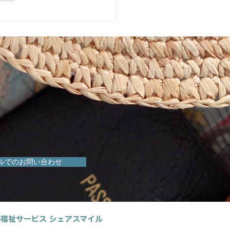
C講座内容【目標設定】に
て
ルでのお問い合わせ
福祉サービス シェアスマイル