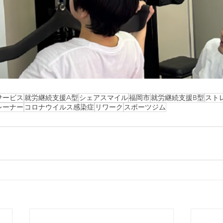
サービス
就労継続支援A型
シェアスマイル
福岡市
就労継続支援B型
スト
レーナー
コロナウイルス感染症
リワーク
スポーツジム