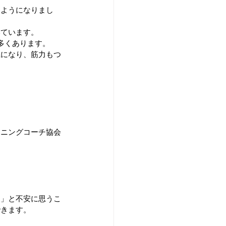
るようになりまし
いています。
多くあります。
麗になり、筋力もつ
。
ョニングコーチ協会
。
？」と不安に思うこ
できます。