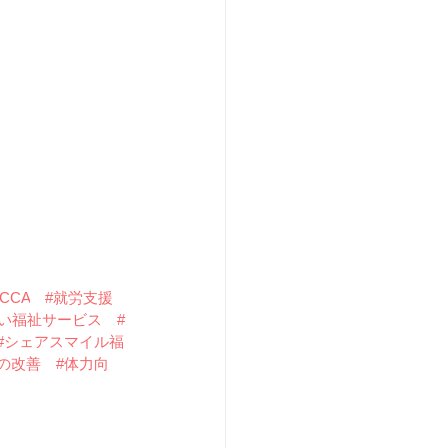
CCA
#就労支援
がい福祉サービス
#
#シェアスマイル福
の改善
#体力向