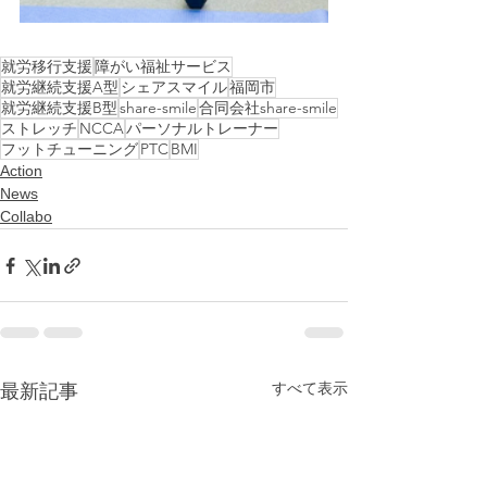
就労移行支援
障がい福祉サービス
就労継続支援A型
シェアスマイル
福岡市
就労継続支援B型
share-smile
合同会社share-smile
ストレッチ
NCCA
パーソナルトレーナー
フットチューニング
PTC
BMI
Action
News
Collabo
すべて表示
最新記事