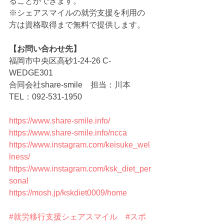
ることができます。
※シェアスマイルの就労支援を利用の
方は資格取得まで無料で提供します。
【お問い合わせ先】
福岡市中央区高砂1-24-26 C-
WEDGE301
合同会社share-smile　担当：川本
TEL：092-531-1950
https://www.share-smile.info/
https://www.share-smile.info/ncca
https://www.instagram.com/keisuke_wel
lness/
https://www.instagram.com/ksk_diet_per
sonal
https://mosh.jp/kskdiet0009/home
#就労移行支援シェアスマイル
#スポ