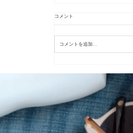
コメント
コメントを追加…
2026年5月15日（金）に警固
神社で開催される「イエロー
リボンマルシェ」 に出店いた
します。