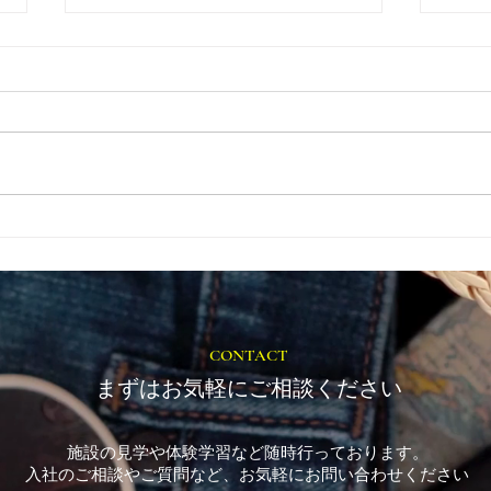
とき
福岡市植物園「ときめきショ
ップ」に出店しています！
CONTACT
まずはお気軽にご相談ください
施設の見学や体験学習など随時行っております。
入社のご相談やご質問など、お気軽にお問い合わせください