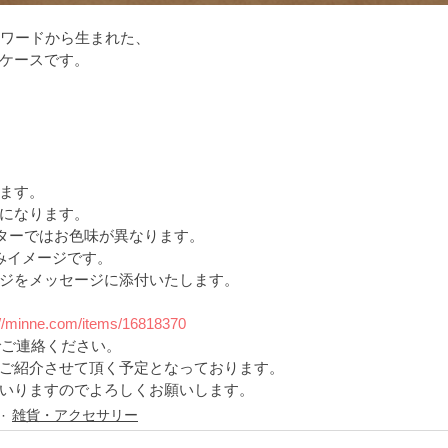
うワードから生まれた、
ケースです。
ます。
になります。
ニターではお色味が異なります。
こみイメージです。
ジをメッセージに添付いたします。
://minne.com/items/16818370
でご連絡ください。
ご紹介させて頂く予定となっております。
いりますのでよろしくお願いします。 
雑貨・アクセサリー