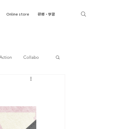
Online store
研修・学習
Action
Collabo
就労移行支援