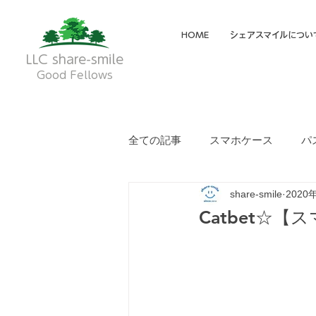
HOME
シェアスマイルについ
LLC share-smile
Good Fellows
全ての記事
スマホケース
パ
share-smile
2020
メイディア掲載・動画
フク
Catbet☆【ス
就労継続支援A型
就労継続