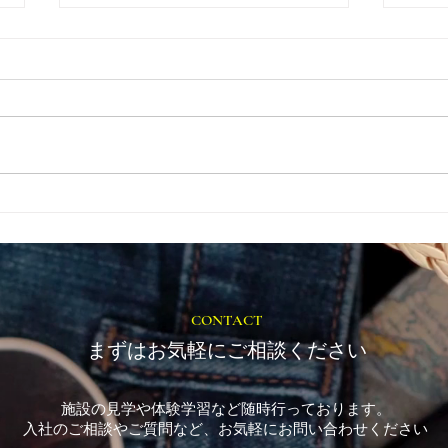
とき
福岡市植物園「ときめきショ
ップ」に出店しています！
CONTACT
まずはお気軽にご相談ください
施設の見学や体験学習など随時行っております。
入社のご相談やご質問など、お気軽にお問い合わせください