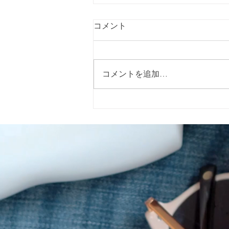
コメント
コメントを追加…
2026年5月15日（金）に警固
神社で開催される「イエロー
リボンマルシェ」 に出店いた
します。