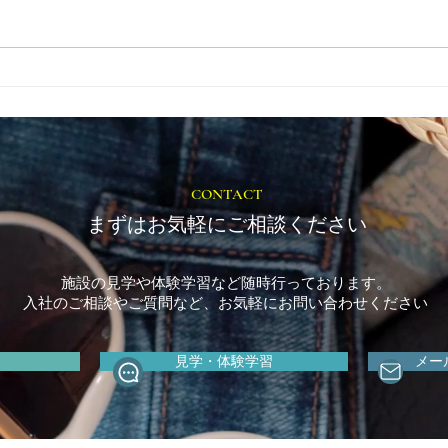
就労選択支援とは？B型利用
福岡
前に確認しておきたい大切な
ップ
制度です
CONTACT
まずはお気軽にご相談ください
施設の見学や体験学習など随時行っております。
入社のご相談やご質問など、お気軽にお問い合わせください
見学・体験学習
メー