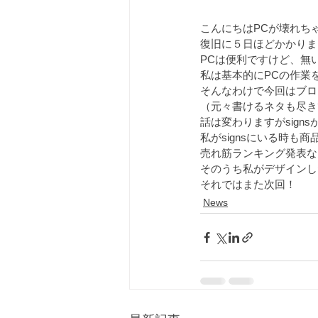
こんにちはPCが壊れち
復旧に５日ほどかかりま
PCは便利ですけど、無
私は基本的にPCの作業
そんなわけで今回はブロ
（元々書けるネタも尽き
話は変わりますがsign
私がsignsにいる時も
売れ筋ランキング発表な
そのうち私がデザインし
それではまた次回！
News