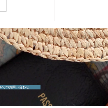
市植物園「ときめきショ
」に出店しています！
ルでのお問い合わせ