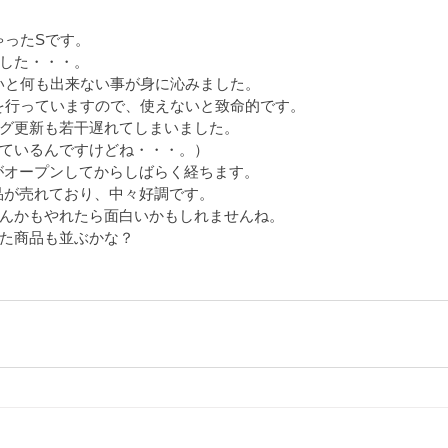
ゃったSです。
した・・・。
いと何も出来ない事が身に沁みました。
を行っていますので、使えないと致命的です。
グ更新も若干遅れてしまいました。
ているんですけどね・・・。）
sがオープンしてからしばらく経ちます。
商品が売れており、中々好調です。
んかもやれたら面白いかもしれませんね。
た商品も並ぶかな？