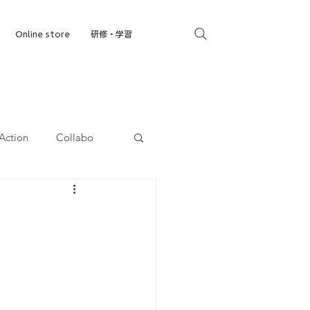
Online store
研修・学習
Action
Collabo
就労移行支援