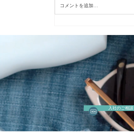
コメントを追加…
指定特定相談支援事業所 キャ
ロライン（Caroline）です
入社のご相談