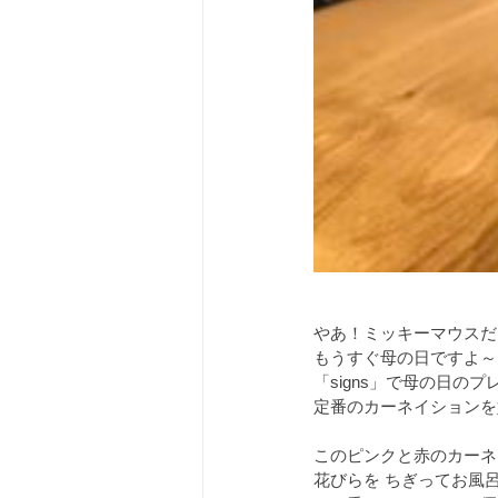
やあ！ミッキーマウスだ
もうすぐ母の日ですよ～
「signs」で母の日の
定番のカーネイションを
このピンクと赤のカーネ
花びらを ちぎってお風