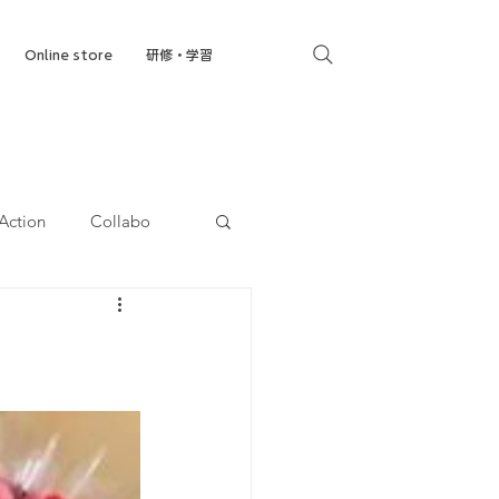
Online store
研修・学習
Action
Collabo
就労移行支援