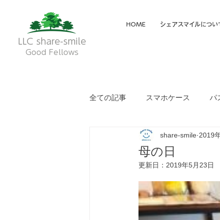
HOME
シェアスマイルについ
LLC share-smile
Good Fellows
全ての記事
スマホケース
パ
share-smile
2019
メイディア掲載・動画
フク
母の日
更新日：
2019年5月23日
就労継続支援A型
就労継続