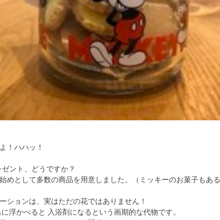
よ！ハハッ！
プレゼント、どうですか？
始めとして多数の商品を用意しました。（ミッキーのお菓子もあ
ーションは、実はただの花ではありません！
呂に浮かべると 入浴剤になるという画期的な代物です。