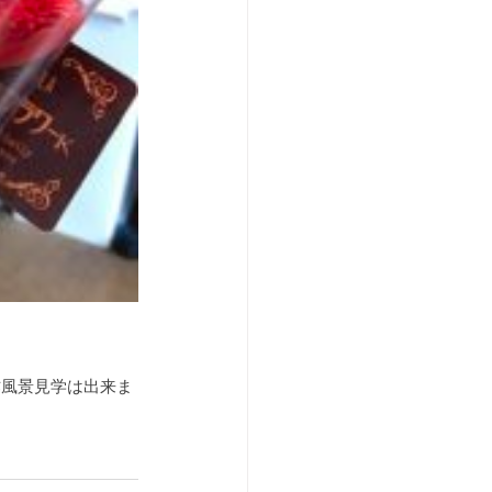
作風景見学は出来ま