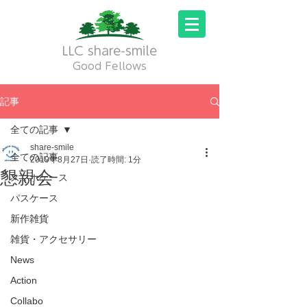
LLC share-smile
Good Fellows
記事
全ての記事
share-smile
全ての記事
2019年8月27日
読了時間: 1分
懇親会
スマホケース
パスケース
新作雑貨
雑貨・アクセサリー
News
Action
Collabo