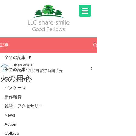
LLC share-smile
Good Fellows
記事
全ての記事
share-smile
全ての記事
2019年6月14日
読了時間: 1分
火の用心
スマホケース
パスケース
新作雑貨
雑貨・アクセサリー
News
Action
Collabo