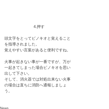
4.押す
頭文字をとってピノキオと覚えること
を指導されました。
覚えやすい言葉があると便利ですね。
火事が起きない事が一番ですが、万が
一起きてしまった場合ピノキオを思い
出して下さい。
そして、消火器では対処出来ない火事
の場合は直ちに消防へ通報しましょ
う。
News