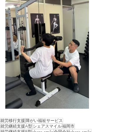
就労移行支援
障がい福祉サービス
就労継続支援A型
シェアスマイル
福岡市
就労継続支援B型
share-smile
合同会社share-smile