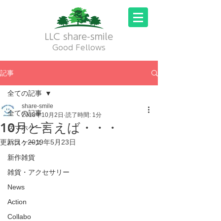
LLC share-smile
Good Fellows
記事
全ての記事
share-smile
全ての記事
2018年10月2日
読了時間: 1分
10月と言えば・・・
スマホケース
更新日：
2019年5月23日
パスケース
新作雑貨
雑貨・アクセサリー
News
Action
Collabo