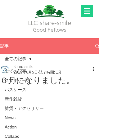
LLC share-smile
Good Fellows
記事
全ての記事
share-smile
全ての記事
2019年6月5日
読了時間: 1分
６月になりました。
スマホケース
パスケース
新作雑貨
雑貨・アクセサリー
News
Action
Collabo