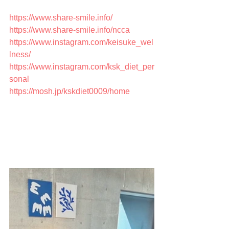
https://www.share-smile.info/
https://www.share-smile.info/ncca
https://www.instagram.com/keisuke_wel
lness/
https://www.instagram.com/ksk_diet_per
sonal
https://mosh.jp/kskdiet0009/home