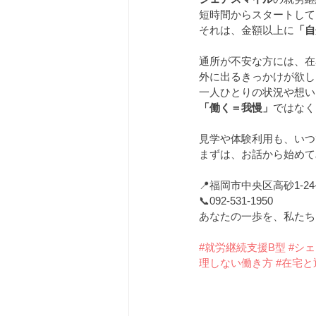
短時間からスタートして
それは、金額以上に
「自
通所が不安な方には、在
外に出るきっかけが欲し
一人ひとりの状況や想い
「働く＝我慢」
ではなく
見学や体験利用も、いつ
まずは、お話から始めて
📍福岡市中央区高砂1-24-2
📞092-531-1950
あなたの一歩を、私たち
#就労継続支援B型
#シ
理しない働き方
#在宅と