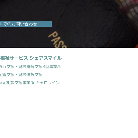
ルでのお問い合わせ
福祉サービス シェアスマイル
移行支援
・就労継続支援B型事業所
定着支援
・就労選択支援
特定相談支援事業所 キャロライン