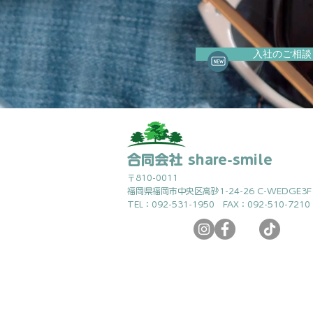
入社のご相談
合同会社 share-smile
〒810-0011
福岡県福岡市中央区高砂1-24-26 C-WEDGE3F
TEL：092-531-1950 FAX：092-510-7210