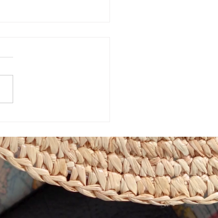
特定相談支援事業所 キャ
イン