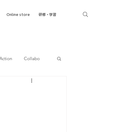
Online store
研修・学習
Action
Collabo
就労移行支援
。