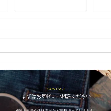
在宅と通所を組み合わせると
指定
いう考え方
ロラ
CONTACT
まずはお気軽にご相談ください
施設の見学や体験学習など随時行っております。