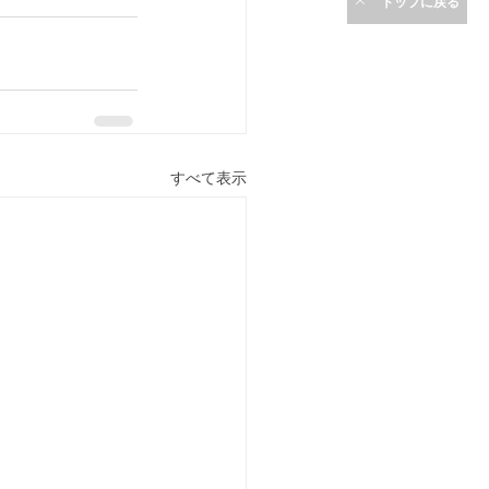
トップに戻る
すべて表示