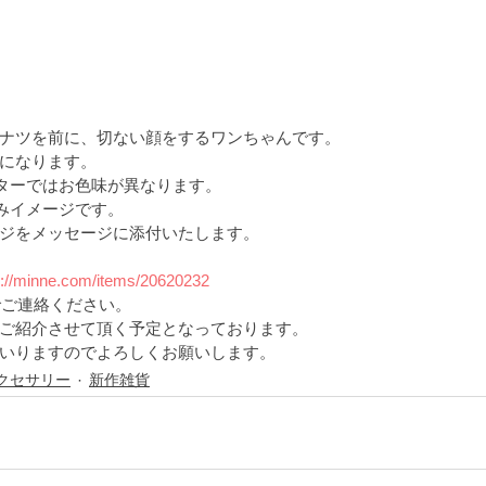
ナツを前に、切ない顔をするワンちゃんです。
になります。
ニターではお色味が異なります。
こみイメージです。
ジをメッセージに添付いたします。
s://minne.com/items/20620232
でご連絡ください。
ご紹介させて頂く予定となっております。
いりますのでよろしくお願いします。
クセサリー
新作雑貨