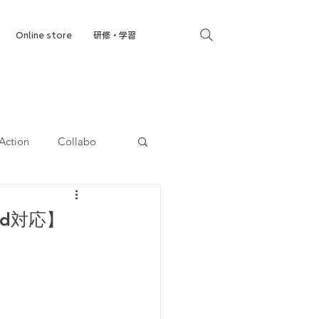
Online store
研修・学習
Action
Collabo
就労移行支援
id対応】