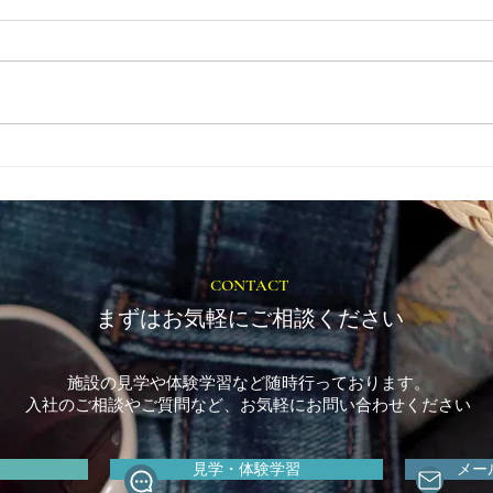
とき
福岡市植物園「ときめきショ
ップ」に出店しています！
CONTACT
まずはお気軽にご相談ください
施設の見学や体験学習など随時行っております。
入社のご相談やご質問など、お気軽にお問い合わせください
見学・体験学習
メー