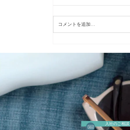
コメントを追加…
2026年5月15日（金）に警固
神社で開催される「イエロー
リボンマルシェ」 に出店いた
します。
入社のご相談