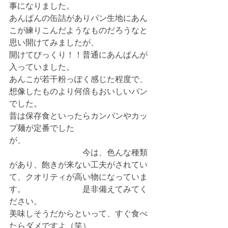
事になりました。
あんぱんの缶詰がありパン生地にあん
こが練りこんだようなものだろうなと
思い開けてみましたが、　　　　　　
開けてびっくり！！普通にあんぱんが
入っていました。
あんこが若干粉っぽく感じた程度で、
想像したものより何倍もおいしいパン
でした。
昔は保存食といったらカンパンやカッ
プ麺が定番でした
が、　　　　　　　　　　　　　　　
　　　　　　　　　今は、色んな種類
があり、飽きが来ない工夫がされてい
て、クオリティが高い物になっていま
す。　　　　　　　是非備えてみてく
ださい。
美味しそうだからといって、すぐ食べ
たらダメですよ（笑）