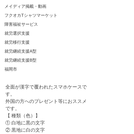
メイディア掲載・動画
フクオカTシャツマーケット
障害福祉サービス
就労選択支援
就労移行支援
就労継続支援A型
就労継続支援B型
福岡市
全面が漢字で覆われたスマホケースで
す。
外国の方へのプレゼント等におススメ
です。
【 種類（色）】
① 白地に黒の文字
② 黒地に白の文字