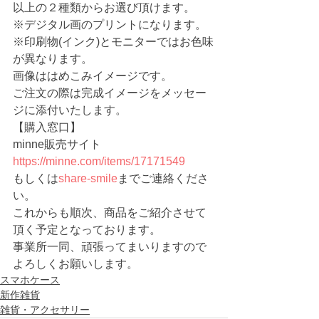
以上の２種類からお選び頂けます。
※デジタル画のプリントになります。
※印刷物(インク)とモニターではお色味
が異なります。
画像ははめこみイメージです。
ご注文の際は完成イメージをメッセー
ジに添付いたします。
【購入窓口】
minne販売サイト 　
https://minne.com/items/17171549
もしくは
share-smile
までご連絡くださ
い。
これからも順次、商品をご紹介させて
頂く予定となっております。
事業所一同、頑張ってまいりますので
よろしくお願いします。 
スマホケース
新作雑貨
雑貨・アクセサリー