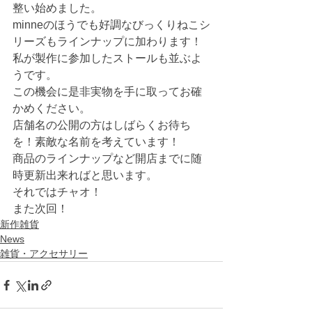
整い始めました。
minneのほうでも好調なびっくりねこシ
リーズもラインナップに加わります！
私が製作に参加したストールも並ぶよ
うです。
この機会に是非実物を手に取ってお確
かめください。
店舗名の公開の方はしばらくお待ち
を！素敵な名前を考えています！
商品のラインナップなど開店までに随
時更新出来ればと思います。
それではチャオ！
また次回！
新作雑貨
News
雑貨・アクセサリー