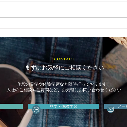
福岡市の支援活動：llc share-
計画
smileの取り組み
の基
CONTACT
まずはお気軽にご相談ください
施設の見学や体験学習など随時行っております。
入社のご相談やご質問など、お気軽にお問い合わせください
見学・体験学習
メー