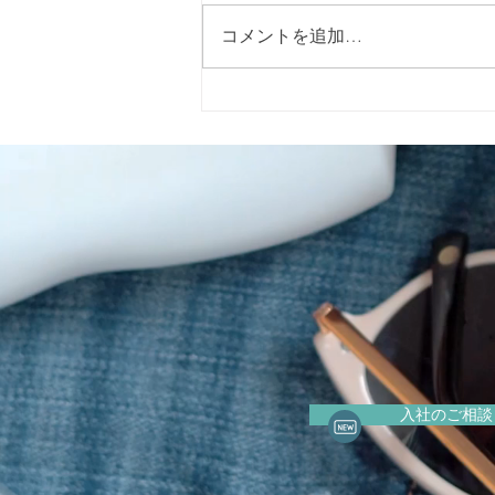
コメントを追加…
就労支援給料の現実をやさし
く知ろう
入社のご相談