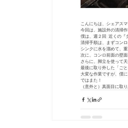
こんにちは、シェアスマ
今回は、施設外の清掃作
僕は、週２回  近くの
清掃手順は、まずコンロ
シンクに水を溜めて、重
次に、コンロ前面の壁面
さらに、脚立を使って天
最後に取り外した「ごと
大変な作業ですが、僕に
ではまた！
（意外と）真面目に取り