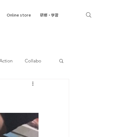
Online store
研修・学習
Action
Collabo
就労移行支援