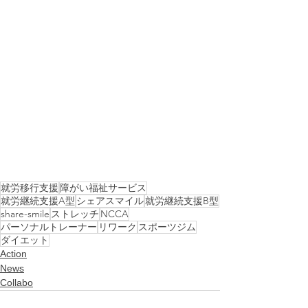
就労移行支援
障がい福祉サービス
就労継続支援A型
シェアスマイル
就労継続支援B型
share-smile
ストレッチ
NCCA
パーソナルトレーナー
リワーク
スポーツジム
ダイエット
Action
News
Collabo