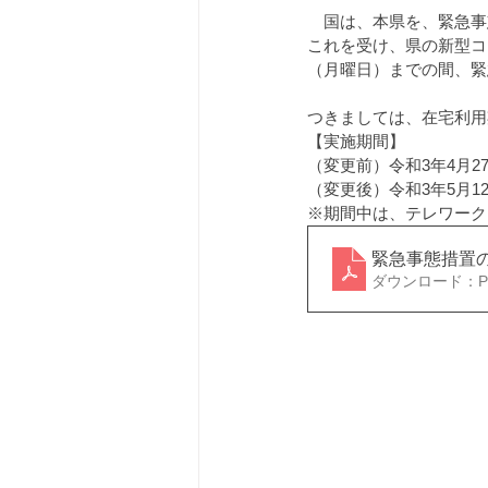
　国は、本県を、緊急事
これを受け、県の新型コ
（月曜日）までの間、緊
つきましては、在宅利用
【実施期間】
（変更前）令和3年4月2
（変更後）令和3年5月1
※期間中は、テレワーク
緊急事態措置
ダウンロード：PDF