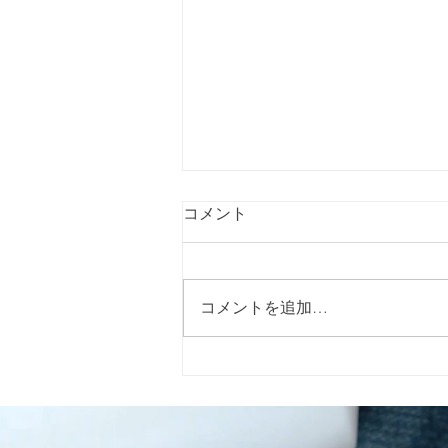
コメント
コメントを追加…
指定特定相談支援事業所 キャ
ロライン（Caroline）です