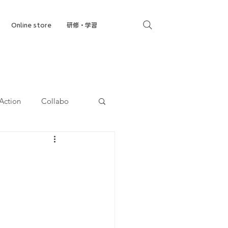
Online store
研修・学習
Action
Collabo
就労移行支援