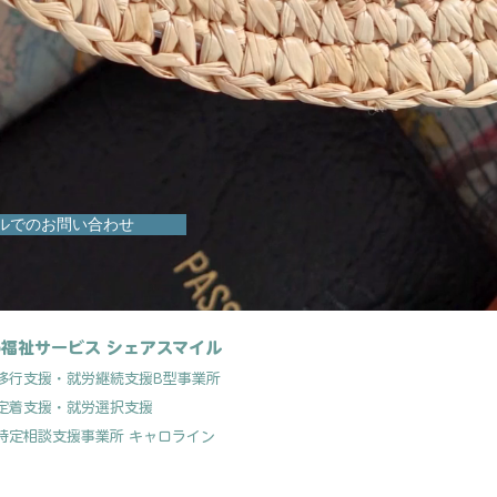
ルでのお問い合わせ
福祉サービス シェアスマイル
移行支援
・就労継続支援B型事業所
定着支援
・就労選択支援
特定相談支援事業所 キャロライン