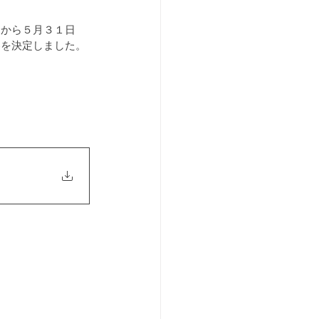
）から５月３１日
容を決定しました。