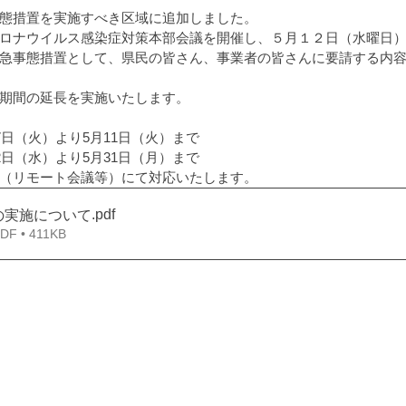
態措置を実施すべき区域に追加しました。
ロナウイルス感染症対策本部会議を開催し、５月１２日（水曜日
急事態措置として、県民の皆さん、事業者の皆さんに要請する内
期間の延長を実施いたします。
7日（火）より5月11日（火）まで
2日（水）より5月31日（月）まで
（リモート会議等）にて対応いたします。
.pdf
の実施について
 • 411KB