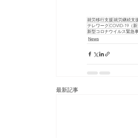
就労移行支援
就労継続支
テレワーク
COVID-1
新型コロナウイルス緊急
News
最新記事