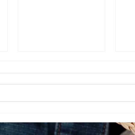
就労選択支援とは？B型利用
福岡
前に確認しておきたい大切な
ップ
制度です