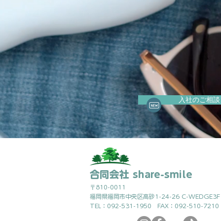
入社のご相談
合同会社 share-smile
〒810-0011
福岡県福岡市中央区高砂1-24-26 C-WEDGE3F
TEL：092-531-1950 FAX：092-510-7210