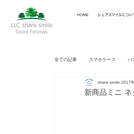
HOME
シェアスマイルについ
LLC share-smile
Good Fellows
全ての記事
スマホケース
パ
share-smile
2017
メイディア掲載・動画
フク
新商品ミニ ネ
就労継続支援A型
就労継続