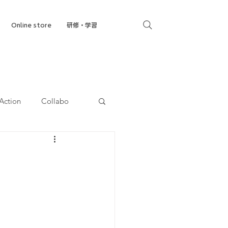
Online store
研修・学習
Action
Collabo
就労移行支援