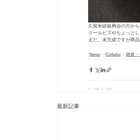
久留米絣振興会の方から
クールビズやちょっとし
まだ、未完成ですが商品
News
Collabo
雑貨・
最新記事