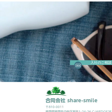
入社のご相談
合同会社 share-smile
〒810-0011
福岡県福岡市中央区高砂1-24-26 C-WEDGE3F