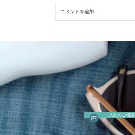
コメントを追加…
2026年5月15日（金）に警固
神社で開催される「イエロー
リボンマルシェ」 に出店いた
します。
入社のご相談