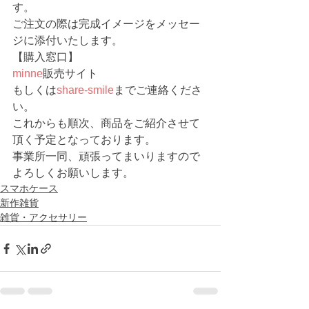
す。
ご注文の際は完成イメージをメッセー
ジに添付いたします。
【購入窓口】
minne
販売サイト　
もしくは
share-smile
までご連絡くださ
い。
これからも順次、商品をご紹介させて
頂く予定となっております。
事業所一同、頑張ってまいりますので
よろしくお願いします。 
スマホケース
新作雑貨
雑貨・アクセサリー