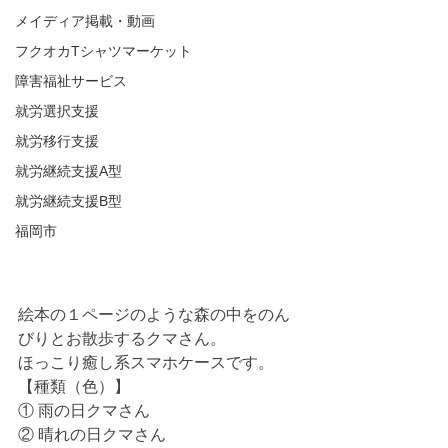
メイディア掲載・動画
フクオカTシャツマーケット
障害福祉サービス
就労選択支援
就労移行支援
就労継続支援A型
就労継続支援B型
福岡市
絵本の１ページのような森の中をのん
びりとお散歩するクマさん。
ほっこり癒し系スマホケースです。
【種類（色）】
① 雨の日クマさん
② 晴れの日クマさん