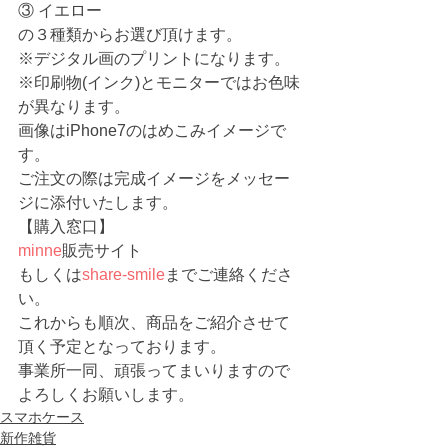
③ イエロー
の３種類からお選び頂けます。
※デジタル画のプリントになります。
※印刷物(インク)とモニターではお色味
が異なります。
画像はiPhone7のはめこみイメージで
す。
ご注文の際は完成イメージをメッセー
ジに添付いたします。
【購入窓口】
minne
販売サイト　
もしくは
share-smile
までご連絡くださ
い。
これからも順次、商品をご紹介させて
頂く予定となっております。
事業所一同、頑張ってまいりますので
よろしくお願いします。 
スマホケース
新作雑貨