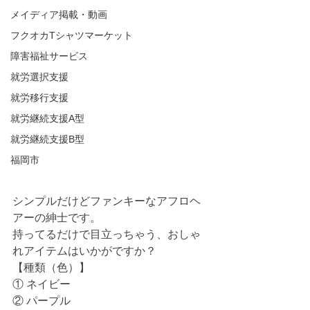
メイディア掲載・動画
フクオカTシャツマーケット
障害福祉サービス
就労選択支援
就労移行支援
就労継続支援A型
就労継続支援B型
福岡市
シンプルだけどファンキーなアフロヘ
アーの紳士です。
持ってるだけで目立っちゃう、おしゃ
れアイテムはいかがですか？
【種類（色）】
① ネイビー
② パープル