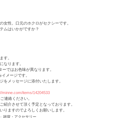
の女性。口元のホクロがセクシーです。
テムはいかがですか？
ます。
になります。
ニターではお色味が異なります。
こみイメージです。
ジをメッセージに添付いたします。
://minne.com/items/14204533
でご連絡ください。
ご紹介させて頂く予定となっております。
いりますのでよろしくお願いします。 
雑貨・アクセサリー