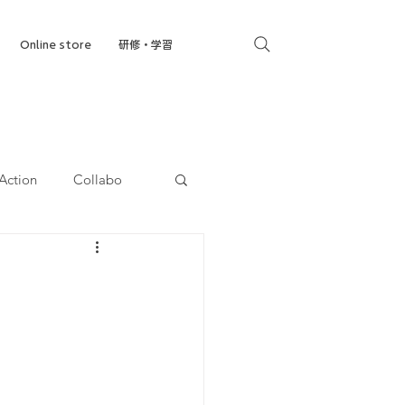
Online store
研修・学習
Action
Collabo
就労移行支援