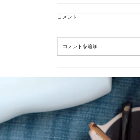
コメント
コメントを追加…
2026年5月15日（金）に警固
神社で開催される「イエロー
リボンマルシェ」 に出店いた
します。