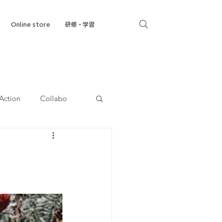
Online store
研修・学習
Action
Collabo
就労移行支援