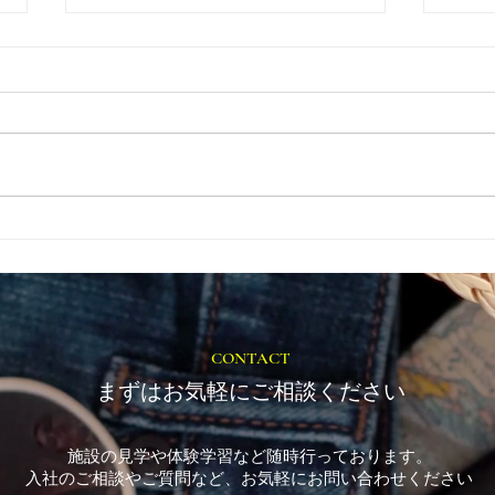
とき
福岡市植物園「ときめきショ
ップ」に出店しています！
CONTACT
まずはお気軽にご相談ください
施設の見学や体験学習など随時行っております。
入社のご相談やご質問など、お気軽にお問い合わせください