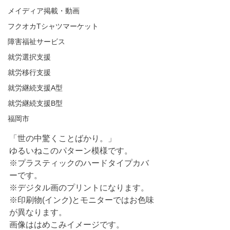
メイディア掲載・動画
フクオカTシャツマーケット
障害福祉サービス
就労選択支援
就労移行支援
就労継続支援A型
就労継続支援B型
福岡市
「世の中驚くことばかり。」
ゆるいねこのパターン模様です。
※プラスティックのハードタイプカバ
ーです。
※デジタル画のプリントになります。
※印刷物(インク)とモニターではお色味
が異なります。
画像ははめこみイメージです。