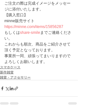
ご注文の際は完成イメージをメッセー
ジに添付いたします。
【購入窓口】
minne販売サイト　
https://minne.com/items/15856287
もしくは
share-smile
までご連絡くださ
い。
これからも順次、商品をご紹介させて
頂く予定となっております。
事業所一同、頑張ってまいりますので
よろしくお願いします。 
スマホケース
新作雑貨
雑貨・アクセサリー