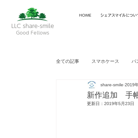
HOME
シェアスマイルについ
LLC share-smile
Good Fellows
全ての記事
スマホケース
パ
share-smile
2019
メイディア掲載・動画
フク
新作追加 手
更新日：
2019年5月23日
就労継続支援A型
就労継続