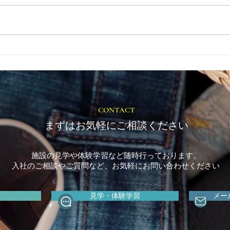
とき
福岡市植物園「ときめきショ
ップ」に出店しています！
CONTACT
まずはお気軽にご相談ください
施設の見学や体験学習など随時行っております。
入社のご相談やご質問など、お気軽にお問い合わせください
見学・体験学習
メー