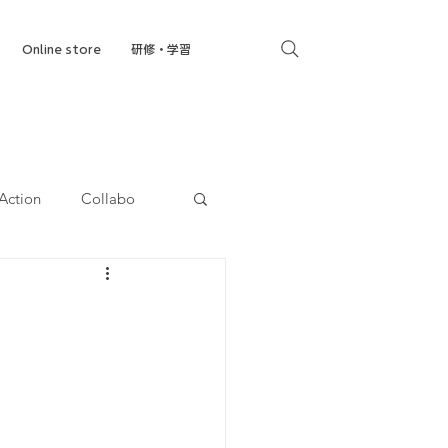
Online store
研修・学習
Action
Collabo
就労移行支援