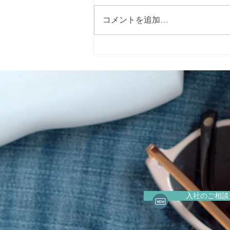
コメントを追加…
2026年5月15日（金）に警固
神社で開催される「イエロー
リボンマルシェ」 に出店いた
します。
入社のご相談