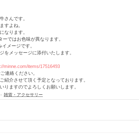
牛さんです。
ますよね。
になります。
ニターではお色味が異なります。
こみイメージです。
ジをメッセージに添付いたします。
s://minne.com/items/17516493
でご連絡ください。
ご紹介させて頂く予定となっております。
いりますのでよろしくお願いします。
雑貨・アクセサリー