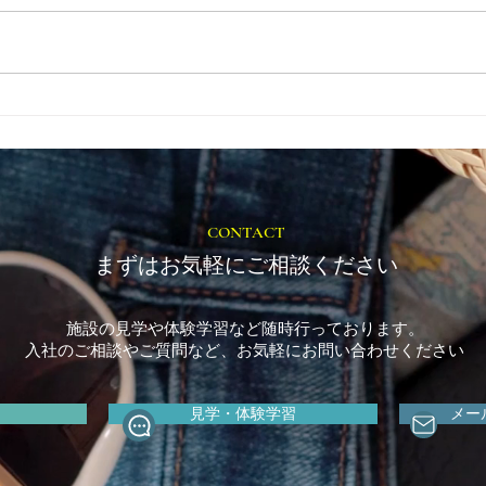
とき
福岡市植物園「ときめきショ
ップ」に出店しています！
CONTACT
まずはお気軽にご相談ください
施設の見学や体験学習など随時行っております。
入社のご相談やご質問など、お気軽にお問い合わせください
見学・体験学習
メー