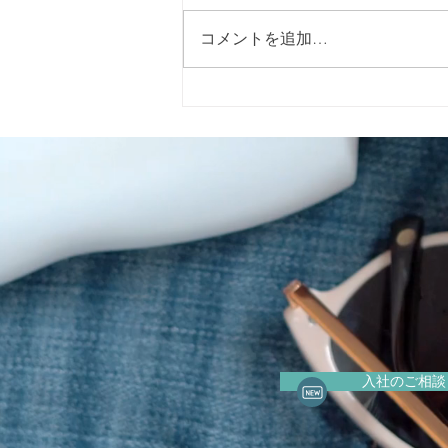
コメントを追加…
2026年5月15日（金）に警固
神社で開催される「イエロー
リボンマルシェ」 に出店いた
します。
入社のご相談