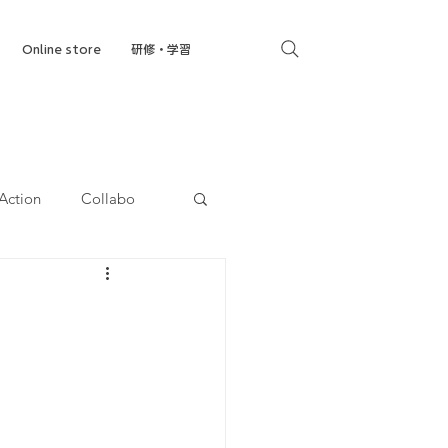
Online store
研修・学習
Action
Collabo
就労移行支援