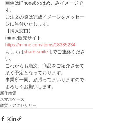
画像はiPhone8のはめこみイメージで
す。
ご注文の際は完成イメージをメッセー
ジに添付いたします。
【購入窓口】
minne販売サイト 　
https://minne.com/items/18385234
もしくは
share-smile
までご連絡くださ
い。
これからも順次、商品をご紹介させて
頂く予定となっております。
事業所一同、頑張ってまいりますので
よろしくお願いします。
新作雑貨
スマホケース
雑貨・アクセサリー