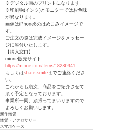
※デジタル画のプリントになります。
※印刷物(インク)とモニターではお色味
が異なります。
画像はiPhone8のはめこみイメージで
す。
ご注文の際は完成イメージをメッセー
ジに添付いたします。
【購入窓口】
minne販売サイト 　
https://minne.com/items/18280941
もしくは
share-smile
までご連絡くださ
い。
これからも順次、商品をご紹介させて
頂く予定となっております。
事業所一同、頑張ってまいりますので
よろしくお願いします。
新作雑貨
雑貨・アクセサリー
スマホケース