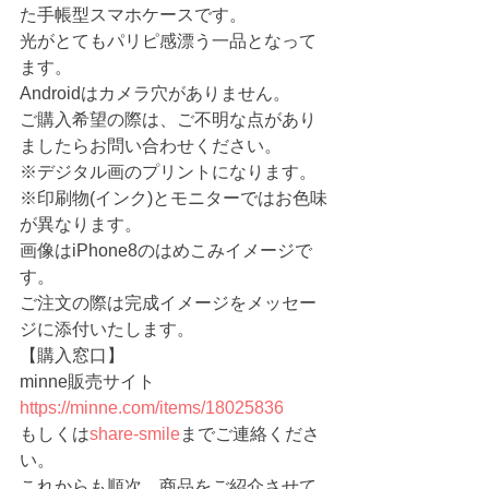
た手帳型スマホケースです。
光がとてもパリピ感漂う一品となって
ます。
Androidはカメラ穴がありません。
ご購入希望の際は、ご不明な点があり
ましたらお問い合わせください。
※デジタル画のプリントになります。
※印刷物(インク)とモニターではお色味
が異なります。
画像はiPhone8のはめこみイメージで
す。
ご注文の際は完成イメージをメッセー
ジに添付いたします。
【購入窓口】
minne販売サイト 　
https://minne.com/items/18025836
もしくは
share-smile
までご連絡くださ
い。
これからも順次、商品をご紹介させて