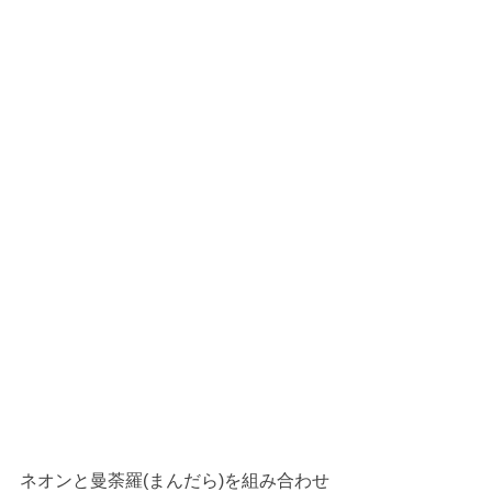
ネオンと曼荼羅(まんだら)を組み合わせ