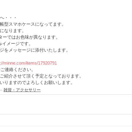
へ・・・
帳型スマホケースになってます。
になります。
ニターではお色味が異なります。
こみイメージです。
ジをメッセージに添付いたします。
s://minne.com/items/17920791
でご連絡ください。
ご紹介させて頂く予定となっております。
いりますのでよろしくお願いします。
雑貨・アクセサリー