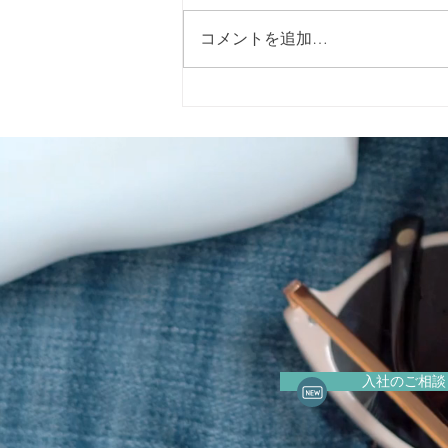
コメントを追加…
2026年5月15日（金）に警固
神社で開催される「イエロー
リボンマルシェ」 に出店いた
します。
入社のご相談