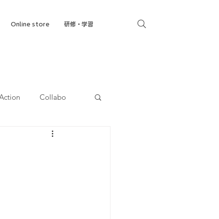
Online store
研修・学習
Action
Collabo
就労移行支援