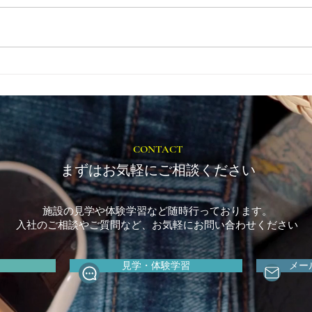
とき
福岡市植物園「ときめきショ
ップ」に出店しています！
CONTACT
まずはお気軽にご相談ください
施設の見学や体験学習など随時行っております。
入社のご相談やご質問など、お気軽にお問い合わせください
見学・体験学習
メー