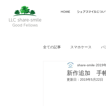
HOME
シェアスマイルについ
LLC share-smile
Good Fellows
全ての記事
スマホケース
パ
share-smile
2019
メイディア掲載・動画
フク
新作追加 手
更新日：
2019年5月22日
就労継続支援A型
就労継続