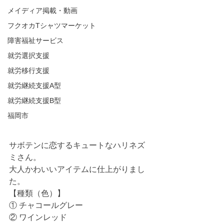
メイディア掲載・動画
フクオカTシャツマーケット
障害福祉サービス
就労選択支援
就労移行支援
就労継続支援A型
就労継続支援B型
福岡市
サボテンに恋するキュートなハリネズ
ミさん。
大人かわいいアイテムに仕上がりまし
た。
【種類（色）】
① チャコールグレー
② ワインレッド