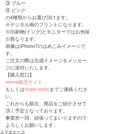
③ ブルー
④ ピンク
の4種類からお選び頂けます。
※デジタル画のプリントになります。
※印刷物(インク)とモニターではお色味
が異なります。
画像はiPhone7のはめこみイメージで
す。
ご注文の際は完成イメージをメッセー
ジに添付いたします。
【購入窓口】
minne販売サイト
もしくは
share-smile
までご連絡くださ
い。
これからも順次、商品をご紹介させて
頂く予定となっております。
事業所一同、頑張ってまいりますので
よろしくお願いします。 
スマホケース