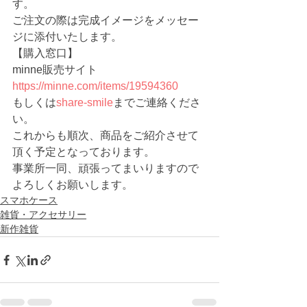
す。
ご注文の際は完成イメージをメッセー
ジに添付いたします。
【購入窓口】
minne販売サイト 　
https://minne.com/items/19594360
もしくは
share-smile
までご連絡くださ
い。
これからも順次、商品をご紹介させて
頂く予定となっております。
事業所一同、頑張ってまいりますので
よろしくお願いします。
スマホケース
雑貨・アクセサリー
新作雑貨