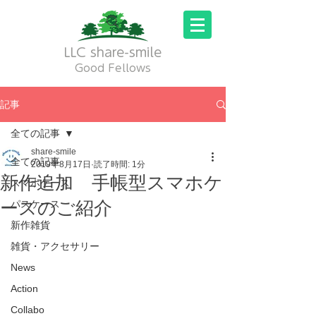
LLC share-smile
Good Fellows
記事
全ての記事
share-smile
全ての記事
2019年8月17日
読了時間: 1分
新作追加 手帳型スマホケ
スマホケース
ースのご紹介
パスケース
新作雑貨
雑貨・アクセサリー
News
Action
Collabo