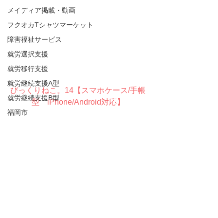
メイディア掲載・動画
フクオカTシャツマーケット
障害福祉サービス
就労選択支援
就労移行支援
就労継続支援A型
びっくりねこ。14【スマホケース/手帳
就労継続支援B型
型　iPhone/Android対応】
福岡市