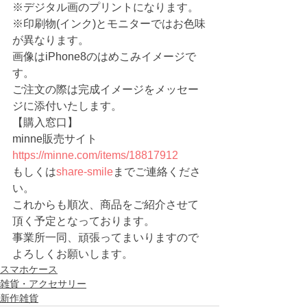
※デジタル画のプリントになります。
※印刷物(インク)とモニターではお色味
が異なります。
画像はiPhone8のはめこみイメージで
す。
ご注文の際は完成イメージをメッセー
ジに添付いたします。
【購入窓口】
minne販売サイト 　
https://minne.com/items/18817912
もしくは
share-smile
までご連絡くださ
い。
これからも順次、商品をご紹介させて
頂く予定となっております。
事業所一同、頑張ってまいりますので
よろしくお願いします。
スマホケース
雑貨・アクセサリー
新作雑貨