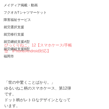
メイディア掲載・動画
フクオカTシャツマーケット
障害福祉サービス
就労選択支援
就労移行支援
就労継続支援A型
びっくりねこ。12【スマホケース/手帳
就労継続支援B型
型　iPhone/Android対応】
福岡市
「世の中驚くことばかり。」
ゆるいねこ柄のスマホケース、第12弾
です。
ドット柄がレトロなデザインとなって
います。