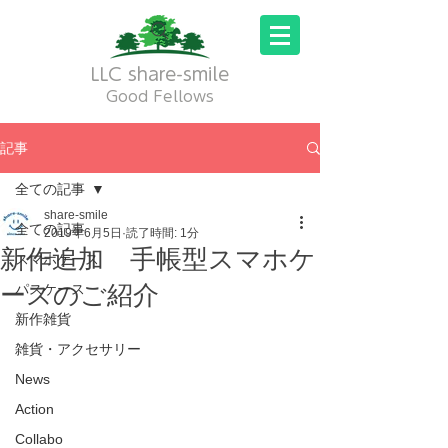
LLC share-smile
Good Fellows
記事
全ての記事
share-smile
全ての記事
2019年6月5日
読了時間: 1分
新作追加 手帳型スマホケ
スマホケース
ースのご紹介
パスケース
新作雑貨
雑貨・アクセサリー
News
Action
Collabo