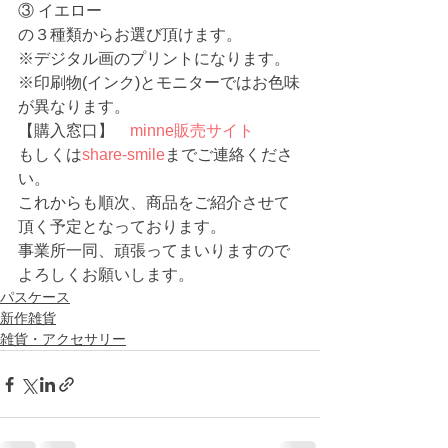
③ イエロー
の３種類からお選び頂けます。
※デジタル画のプリントになります。
※印刷物(インク)とモニターではお色味
が異なります。
【購入窓口】　
minne販売サイト
もしくは
share-smile
までご連絡くださ
い。
これからも順次、商品をご紹介させて
頂く予定となっております。
事業所一同、頑張ってまいりますので
よろしくお願いします。 
パスケース
新作雑貨
雑貨・アクセサリー