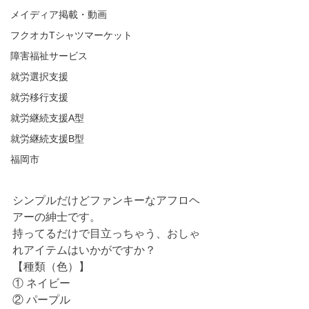
メイディア掲載・動画
フクオカTシャツマーケット
障害福祉サービス
就労選択支援
就労移行支援
就労継続支援A型
就労継続支援B型
福岡市
シンプルだけどファンキーなアフロヘ
アーの紳士です。
持ってるだけで目立っちゃう、おしゃ
れアイテムはいかがですか？
【種類（色）】
① ネイビー
② パープル