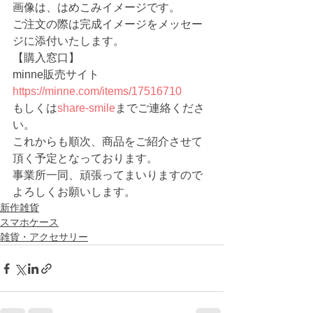
画像は、はめこみイメージです。
ご注文の際は完成イメージをメッセー
ジに添付いたします。
【購入窓口】
minne販売サイト 　
https://minne.com/items/17516710
もしくは
share-smile
までご連絡くださ
い。
これからも順次、商品をご紹介させて
頂く予定となっております。
事業所一同、頑張ってまいりますので
よろしくお願いします。
新作雑貨
スマホケース
雑貨・アクセサリー