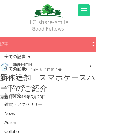
LLC share-smile
Good Fellows
記事
全ての記事
share-smile
全ての記事
2019年2月15日
読了時間: 1分
新作追加 スマホケースハ
スマホケース
ードのご紹介
パスケース
新作雑貨
更新日：
2019年5月23日
雑貨・アクセサリー
News
Action
Collabo