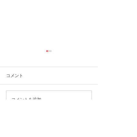
コメント
コメントを追加…
福岡市植物園「ときめき
ときめきマーケ
ショップ」に出店してい
会！
ます！
CONTACT
まずはお気軽にご相談ください