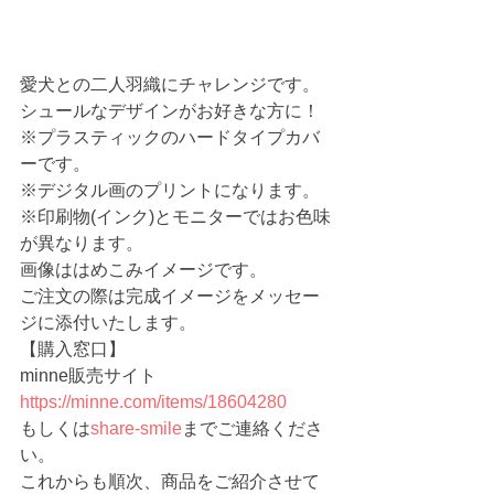
愛犬との二人羽織にチャレンジです。
シュールなデザインがお好きな方に！
※プラスティックのハードタイプカバ
ーです。
※デジタル画のプリントになります。
※印刷物(インク)とモニターではお色味
が異なります。
画像ははめこみイメージです。
ご注文の際は完成イメージをメッセー
ジに添付いたします。
【購入窓口】
minne販売サイト 　
https://minne.com/items/18604280
もしくは
share-smile
までご連絡くださ
い。
これからも順次、商品をご紹介させて