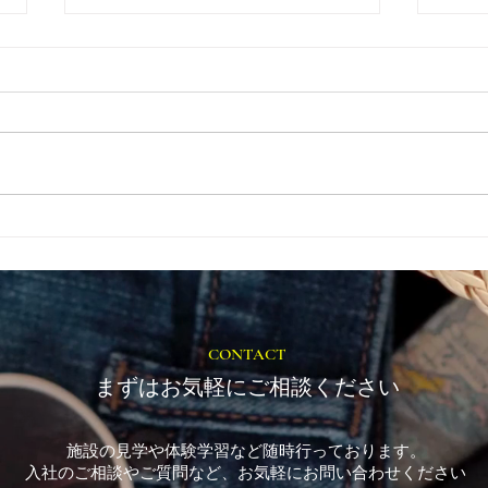
とき
福岡市植物園「ときめきショ
ップ」に出店しています！
CONTACT
まずはお気軽にご相談ください
施設の見学や体験学習など随時行っております。
入社のご相談やご質問など、お気軽にお問い合わせください