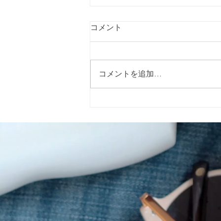
コメント
コメントを追加…
2026年5月15日（金）に警固
神社で開催される「イエロー
リボンマルシェ」 に出店いた
します。