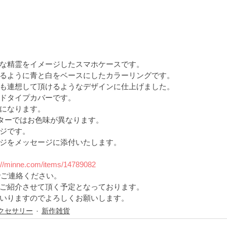
な精霊をイメージしたスマホケースです。
るように青と白をベースにしたカラーリングです。
も連想して頂けるようなデザインに仕上げました。
ドタイプカバーです。
になります。
ニターではお色味が異なります。
ジです。
ジをメッセージに添付いたします。
://minne.com/items/14789082
でご連絡ください。
ご紹介させて頂く予定となっております。
いりますのでよろしくお願いします。
クセサリー
新作雑貨