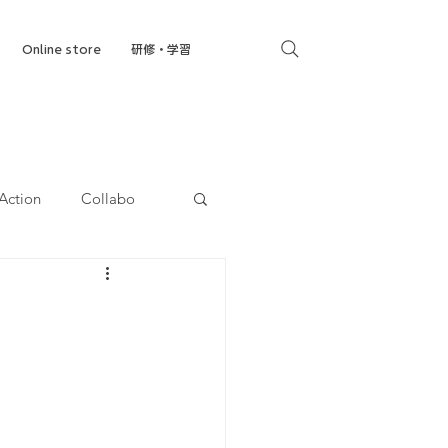
Online store
研修・学習
Action
Collabo
就労移行支援