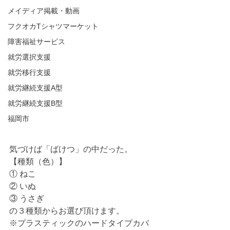
メイディア掲載・動画
フクオカTシャツマーケット
障害福祉サービス
就労選択支援
就労移行支援
就労継続支援A型
就労継続支援B型
福岡市
気づけば「ばけつ」の中だった。
【種類（色）】
① ねこ
② いぬ
③ うさぎ
の３種類からお選び頂けます。
※プラスティックのハードタイプカバ