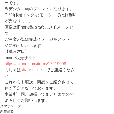
ーです。
※デジタル画のプリントになります。
※印刷物(インク)とモニターではお色味
が異なります。
画像はiPhone8のはめこみイメージで
す。
ご注文の際は完成イメージをメッセー
ジに添付いたします。
【購入窓口】
minne販売サイト 　
https://minne.com/items/17919098
もしくは
share-smile
までご連絡くださ
い。
これからも順次、商品をご紹介させて
頂く予定となっております。
事業所一同、頑張ってまいりますので
よろしくお願いします。
スマホケース
新作雑貨