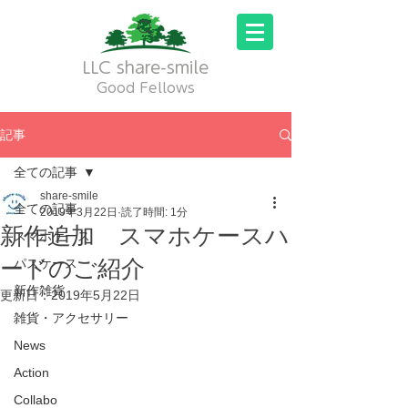
LLC share-smile
Good Fellows
記事
全ての記事
share-smile
全ての記事
2019年3月22日
読了時間: 1分
新作追加 スマホケースハ
スマホケース
ードのご紹介
パスケース
新作雑貨
更新日：
2019年5月22日
雑貨・アクセサリー
News
Action
Collabo