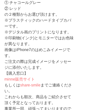
① チャコールグレー
② レッド
の２種類からお選び頂けます。
※プラスティックのハードタイプカバ
ーです。
※デジタル画のプリントになります。
※印刷物(インク)とモニターではお色味
が異なります。
画像はiPhone7のはめこみイメージで
す。
ご注文の際は完成イメージをメッセー
ジに添付いたします。
【購入窓口】
minne販売サイト　
もしくは
share-smile
までご連絡くださ
い。
これからも順次、商品をご紹介させて
頂く予定となっております。
事業所一同、頑張ってまいりますので