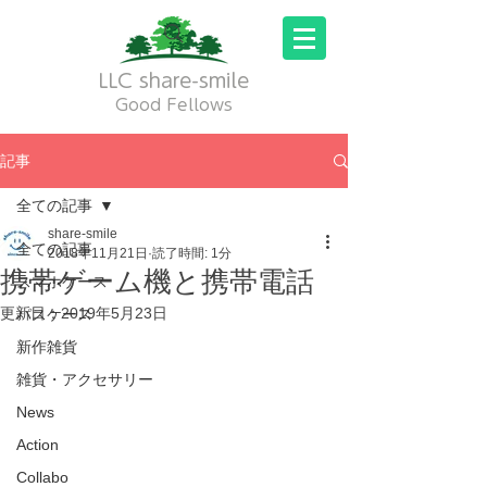
LLC share-smile
Good Fellows
記事
全ての記事
share-smile
全ての記事
2018年11月21日
読了時間: 1分
携帯ゲーム機と携帯電話
スマホケース
更新日：
2019年5月23日
パスケース
新作雑貨
雑貨・アクセサリー
News
Action
Collabo