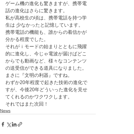
ゲーム機の進化も驚きますが、携帯電
話の進化はさらに驚きます。
私が高校生の頃は、携帯電話を持つ学
生は 少なかったと記憶しています。
携帯電話の機能も、誰からの着信かが
分かる程度でした。
それがｉモードの始まりとともに飛躍
的に進化し、今じゃ電波が届けばどこ
からでも動画など、様々なコンテンツ
の送受信ができる道具になりました。
まさに『文明の利器』ですね。
わずか20年程度で起きた技術の進化で
すが、今後20年どういった進化を見せ
てくれるのかワクワクします。
それではまた次回！
News