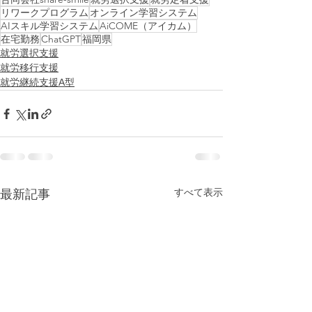
リワークプログラム
オンライン学習システム
AIスキル学習システム
AiCOME（アイカム）
在宅勤務
ChatGPT
福岡県
就労選択支援
就労移行支援
就労継続支援A型
すべて表示
最新記事