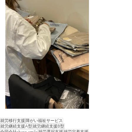
就労移行支援
障がい福祉サービス
就労継続支援A型
就労継続支援B型
合同会社share-smile
就労選択支援
就労定着支援