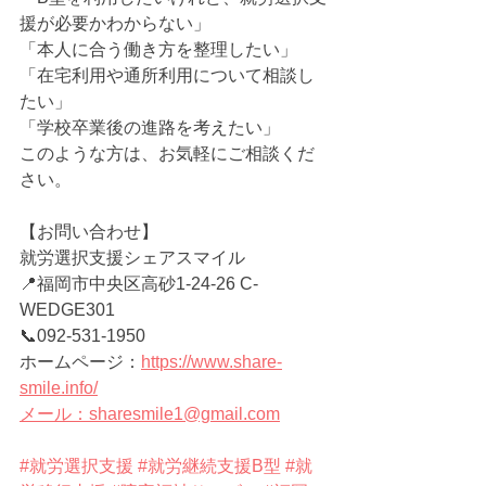
援が必要かわからない」
「本人に合う働き方を整理したい」
「在宅利用や通所利用について相談し
たい」
「学校卒業後の進路を考えたい」
このような方は、お気軽にご相談くだ
さい。
【お問い合わせ】
就労選択支援シェアスマイル
📍福岡市中央区高砂1-24-26 C-
WEDGE301
📞092-531-1950
ホームページ：
https://www.share-
smile.info/
メール：sharesmile1@gmail.com
#就労選択支援
#就労継続支援B型
#就