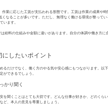
、作業に応じた工賃が支払われる形態です。工賃は作業の成果や時
低くなることが多いです。ただし、無理なく働ける環境が整ってい
ています。
では給料の仕組みや金額に違いがあります。自分の体調や働き方に
切にしたいポイント
めるだけでなく、働く方のやる気や安心感にもつながります。以
定ができるでしょう。
しっかり聞く
安を聞くことはとても大切です。どんな仕事が好きか、どのくら
など、本人の意見を尊重しましょう。