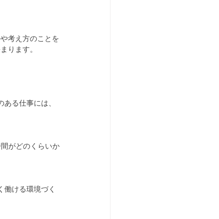
ルや考え方のことを
決まります。