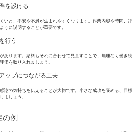
基準を設ける
くいと、不安や不満が生まれやすくなります。作業内容や時間、
ように説明することが重要です。
しを行う
があります。給料もそれに合わせて見直すことで、無理なく働き
評価を取り入れましょう。
ンアップにつながる工夫
感謝の気持ちを伝えることが大切です。小さな成功を褒める、目
しましょう。
定の例