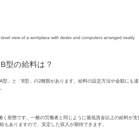
-level view of a workplace with desks and computers arranged neatly
とB型の給料は？
A型」と「B型」の2種類があります。給料の設定方法や金額にも
。
働く形態です。一般の労働者と同じように最低賃金以上の給料が支
給もありますので、安定した収入が期待できます。