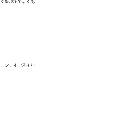
の支援現場でよくあ
ら、少しずつスキル