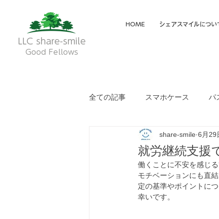
HOME
シェアスマイルについ
LLC share-smile
Good Fellows
全ての記事
スマホケース
パ
share-smile
6月29
メイディア掲載・動画
フク
就労継続支援
働くことに不安を感じる
就労継続支援A型
就労継続
モチベーションにも直結
定の基準やポイントにつ
幸いです。