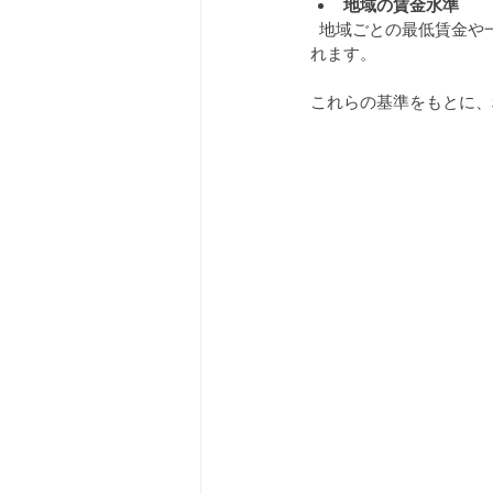
地域の賃金水準
  地域ごとの最低賃金や一般的な労働市場の状況も考慮されます。地域差を踏まえた適正な給料設定が求めら
れます。
これらの基準をもとに、