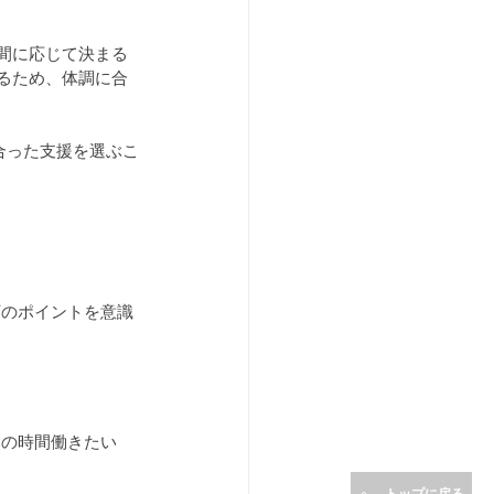
間に応じて決まる
るため、体調に合
合った支援を選ぶこ
下のポイントを意識
いの時間働きたい
トップに戻る