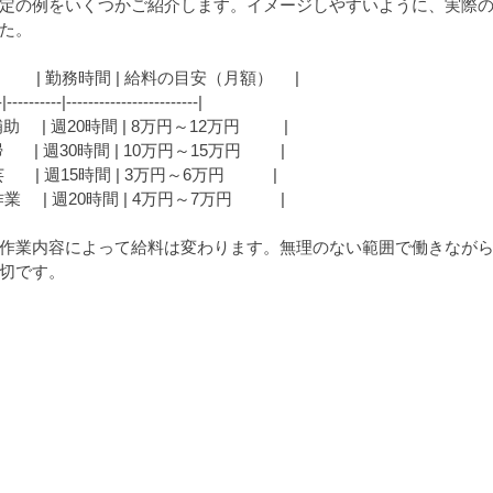
定の例をいくつかご紹介します。イメージしやすいように、実際
た。
       | 勤務時間 | 給料の目安（月額）     |
-|----------|------------------------|
     | 週20時間 | 8万円～12万円          |
     | 週30時間 | 10万円～15万円         |
     | 週15時間 | 3万円～6万円           |
    | 週20時間 | 4万円～7万円           |
作業内容によって給料は変わります。無理のない範囲で働きなが
切です。