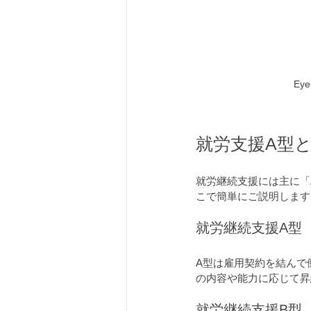
Eye
就労支援A型
就労継続支援には主に「
こで簡単にご説明します
就労継続支援A型
A型は雇用契約を結んで
の内容や能力に応じて昇
就労継続支援B型