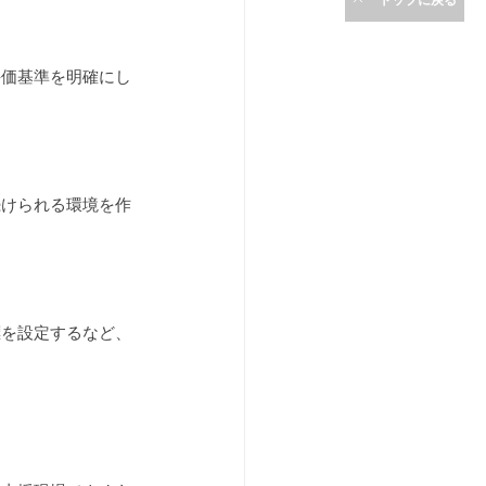
評価基準を明確にし
続けられる環境を作
標を設定するなど、