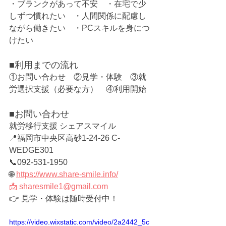
・ブランクがあって不安　・在宅で少
しずつ慣れたい　・人間関係に配慮し
ながら働きたい　・PCスキルを身につ
けたい
■利用までの流れ
①お問い合わせ　②見学・体験　③就
労選択支援（必要な方）　④利用開始
■お問い合わせ
就労移行支援 シェアスマイル
📍福岡市中央区高砂1-24-26 C-
WEDGE301
📞092-531-1950
🌐 
https://www.share-smile.info/
📩
sharesmile1@gmail.com
👉 見学・体験は随時受付中！
https://video.wixstatic.com/video/2a2442_5c