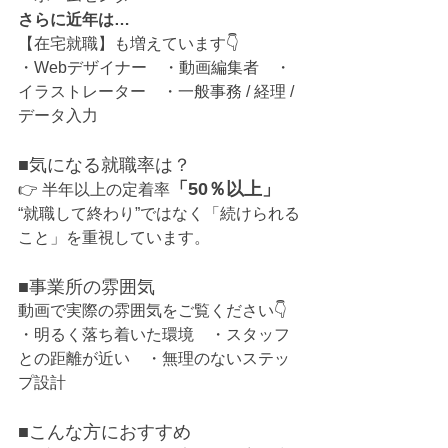
さらに近年は…
【在宅就職】も増えています👇
・Webデザイナー　・動画編集者　・
イラストレーター　・一般事務 / 経理 / 
データ入力
■気になる就職率は？
「50％以上」
👉 半年以上の定着率
“就職して終わり”ではなく「続けられる
こと」を重視しています。
■事業所の雰囲気
動画で実際の雰囲気をご覧ください👇
・明るく落ち着いた環境　・スタッフ
との距離が近い　・無理のないステッ
プ設計
■こんな方におすすめ